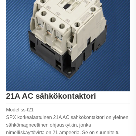
21A AC sähkökontaktori
Model:ss-t21
SPX korkealaatuinen 21A AC sähkökontaktori on yleinen
sähkömagneettinen ohjauskytkin, jonka
nimelliskäyttövirta on 21 ampeeria. Se on suunniteltu