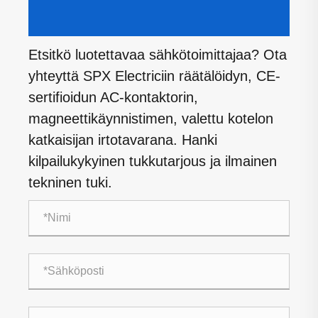
Etsitkö luotettavaa sähkötoimittajaa? Ota
yhteyttä SPX Electriciin räätälöidyn, CE-
sertifioidun AC-kontaktorin,
magneettikäynnistimen, valettu kotelon
katkaisijan irtotavarana. Hanki
kilpailukykyinen tukkutarjous ja ilmainen
tekninen tuki.