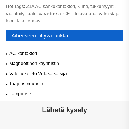
Hot Tags: 21A AC sähkökontaktori, Kiina, tukkumyynti,
räätälöity, laatu, varastossa, CE, irtotavarana, valmistaja,
toimittaja, tehdas
Aiheeseen liittyvä luokka
AC-kontaktori
Magneettinen käynnistin
Valettu kotelo Virtakatkaisija
Taajuusmuunnin
Lämpörele
Lähetä kysely