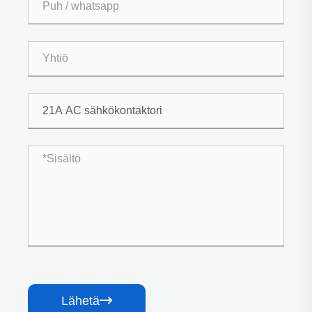
Lähetä
